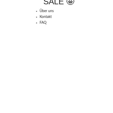
SALE 🤩
Über uns
Kontakt
FAQ