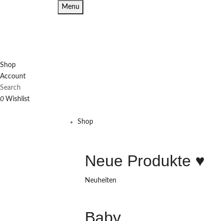
Menu
Shop
Account
Search
0
Wishlist
Shop
Neue Produkte ♥️
Neuheiten
Baby