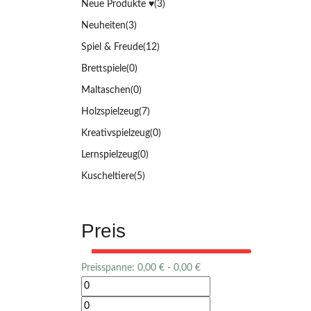
Neue Produkte ♥️
(3)
Neuheiten
(3)
Spiel & Freude
(12)
Brettspiele
(0)
Maltaschen
(0)
Holzspielzeug
(7)
Kreativspielzeug
(0)
Lernspielzeug
(0)
Kuscheltiere
(5)
Preis
Preisspanne:
0,00
€
-
0,00
€