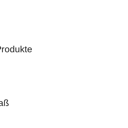
Produkte
aß