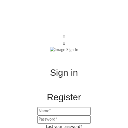
Sign in
Register
Lost your password?