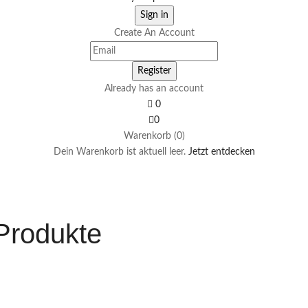
Create An Account
Already has an account
0
0
Warenkorb (0)
Dein Warenkorb ist aktuell leer.
Jetzt entdecken
 Produkte