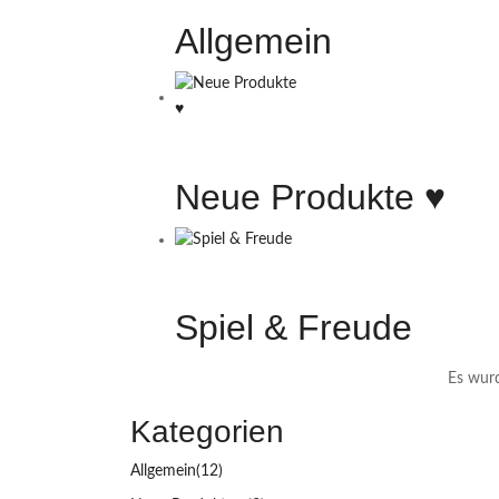
Allgemein
Neue Produkte ♥️
Spiel & Freude
Es wurd
Kategorien
Allgemein
(12)