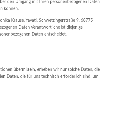
e über den Umgang mit Ihren personenbezogenen Daten
en können.
nika Krause, Yavati, Schwetzingerstraße 9, 68775
ezogenen Daten Verantwortliche ist diejenige
ersonenbezogenen Daten entscheidet.
tionen übermitteln, erheben wir nur solche Daten, die
den Daten, die für uns technisch erforderlich sind, um