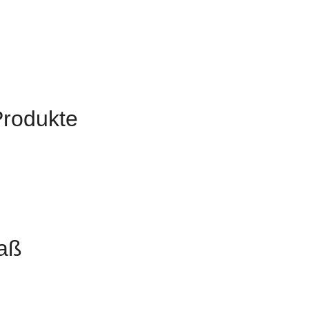
Produkte
aß