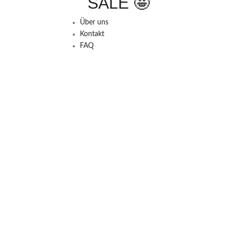
SALE 🤩
Über uns
Kontakt
FAQ