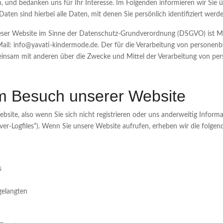
, und bedanken uns für Ihr Interesse. Im Folgenden informieren wir Si
ten sind hierbei alle Daten, mit denen Sie persönlich identifiziert werd
ieser Website im Sinne der Datenschutz-Grundverordnung (DSGVO) ist Mo
Mail: info@yavati-kindermode.de. Der für die Verarbeitung von personenb
gemeinsam mit anderen über die Zwecke und Mittel der Verarbeitung von p
m Besuch unserer Website
site, also wenn Sie sich nicht registrieren oder uns anderweitig Informa
rver-Logfiles“). Wenn Sie unsere Website aufrufen, erheben wir die folgen
s
gelangten