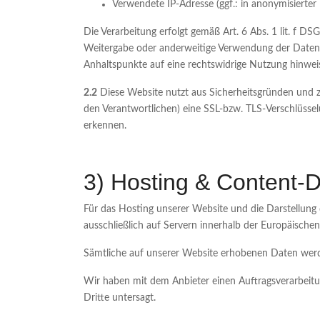
Verwendete IP-Adresse (ggf.: in anonymisierter
Die Verarbeitung erfolgt gemäß Art. 6 Abs. 1 lit. f DS
Weitergabe oder anderweitige Verwendung der Daten fin
Anhaltspunkte auf eine rechtswidrige Nutzung hinwei
2.2
Diese Website nutzt aus Sicherheitsgründen und z
den Verantwortlichen) eine SSL-bzw. TLS-Verschlüssel
erkennen.
3) Hosting & Content-D
Für das Hosting unserer Website und die Darstellung 
ausschließlich auf Servern innerhalb der Europäischen
Sämtliche auf unserer Website erhobenen Daten werde
Wir haben mit dem Anbieter einen Auftragsverarbeitu
Dritte untersagt.