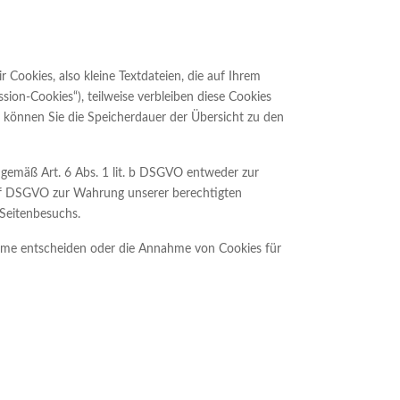
ookies, also kleine Textdateien, die auf Ihrem
ion-Cookies“), teilweise verbleiben diese Cookies
ll können Sie die Speicherdauer der Übersicht zu den
 gemäß Art. 6 Abs. 1 lit. b DSGVO entweder zur
it. f DSGVO zur Wahrung unserer berechtigten
 Seitenbesuchs.
ahme entscheiden oder die Annahme von Cookies für