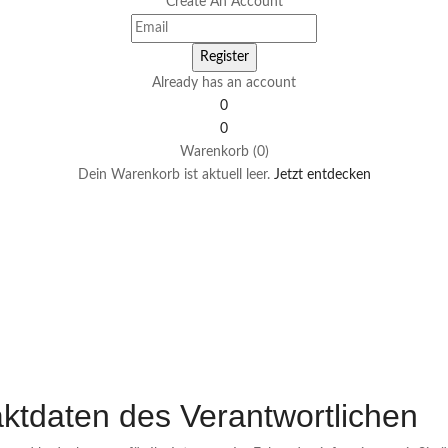
Create An Account
Already has an account
0
0
Warenkorb (0)
Dein Warenkorb ist aktuell leer.
Jetzt entdecken
aktdaten des Verantwortlichen