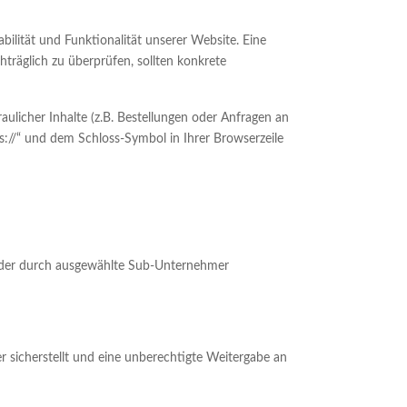
bilität und Funktionalität unserer Website. Eine
hträglich zu überprüfen, sollten konkrete
licher Inhalte (z.B. Bestellungen oder Anfragen an
s://“ und dem Schloss-Symbol in Ihrer Browserzeile
t oder durch ausgewählte Sub-Unternehmer
 sicherstellt und eine unberechtigte Weitergabe an