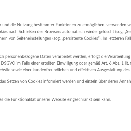
n und die Nutzung bestimmter Funktionen zu ermöglichen, verwenden wir C
kies nach Schließen des Browsers automatisch wieder gelöscht (sog. „Sess
rn von Seiteneinstellungen (sog. „persistente Cookies“). Im letzteren Fa
ch personenbezogene Daten verarbeitet werden, erfolgt die Verarbeitung
a DSGVO im Falle einer erteilten Einwilligung oder gemäß Art. 6 Abs. 1 l
ebsite sowie einer kundenfreundlichen und effektiven Ausgestaltung des
er das Setzen von Cookies informiert werden und einzeln über deren Ann
s die Funktionalität unserer Website eingeschränkt sein kann.