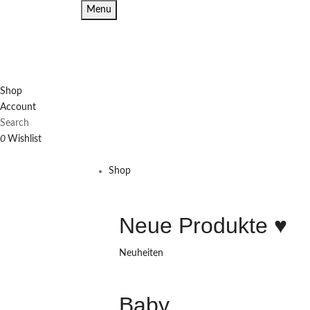
Menu
Shop
Account
Search
0
Wishlist
Shop
Neue Produkte ♥️
Neuheiten
Baby