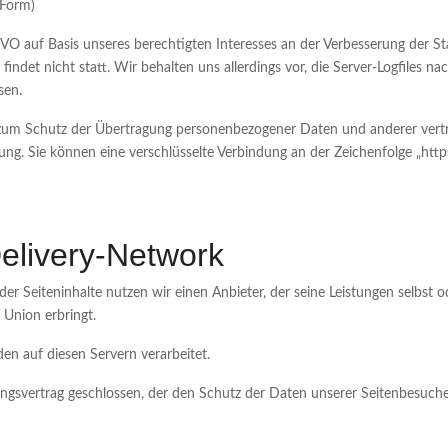
 Form)
GVO auf Basis unseres berechtigten Interesses an der Verbesserung der Sta
det nicht statt. Wir behalten uns allerdings vor, die Server-Logfiles nac
sen.
um Schutz der Übertragung personenbezogener Daten und anderer vertrau
ung. Sie können eine verschlüsselte Verbindung an der Zeichenfolge „http
elivery-Network
der Seiteninhalte nutzen wir einen Anbieter, der seine Leistungen selbs
 Union erbringt.
n auf diesen Servern verarbeitet.
ngsvertrag geschlossen, der den Schutz der Daten unserer Seitenbesucher