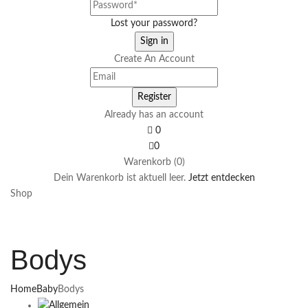
Lost your password?
Create An Account
Already has an account
0
0
Warenkorb (0)
Dein Warenkorb ist aktuell leer.
Jetzt entdecken
Shop
Bodys
Home
Baby
Bodys