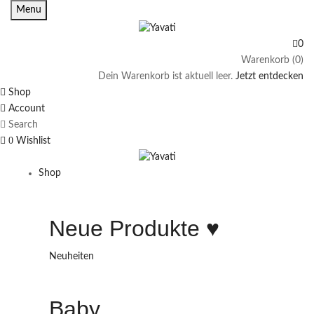
Menu
0
Warenkorb (0)
Dein Warenkorb ist aktuell leer.
Jetzt entdecken
Shop
Account
Search
0
Wishlist
Shop
Neue Produkte ♥️
Neuheiten
Baby