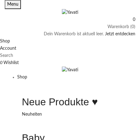
Menu
0
Warenkorb (0)
Dein Warenkorb ist aktuell leer.
Jetzt entdecken
Shop
Account
Search
0
Wishlist
Shop
Neue Produkte ♥️
Neuheiten
Baby