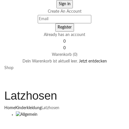
Create An Account
Already has an account
0
0
Warenkorb (0)
Dein Warenkorb ist aktuell leer.
Jetzt entdecken
Shop
Latzhosen
Home
Kinderkleidung
Latzhosen