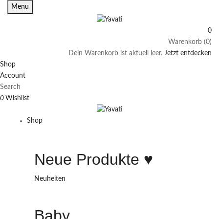
Menu
0
Warenkorb (0)
Dein Warenkorb ist aktuell leer.
Jetzt entdecken
Shop
Account
Search
0
Wishlist
Shop
Neue Produkte ♥️
Neuheiten
Baby