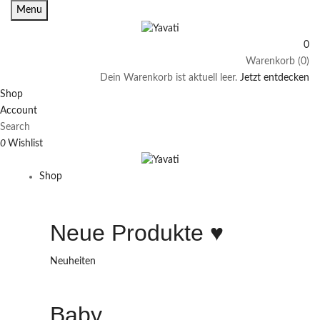
Menu
0
Warenkorb (0)
Dein Warenkorb ist aktuell leer.
Jetzt entdecken
Shop
Account
Search
0
Wishlist
Shop
Neue Produkte ♥️
Neuheiten
Baby