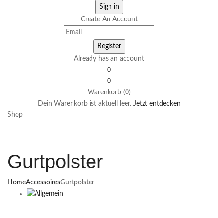
Create An Account
Already has an account
0
0
Warenkorb (0)
Dein Warenkorb ist aktuell leer.
Jetzt entdecken
Shop
Gurtpolster
Home
Accessoires
Gurtpolster