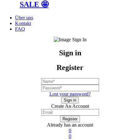
SALE 🤩
Über uns
Kontakt
FAQ
Sign in
Register
Lost your password?
Create An Account
Already has an account
0
0