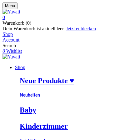
Menu
0
Warenkorb (0)
Dein Warenkorb ist aktuell leer.
Jetzt entdecken
Shop
Account
Search
0
Wishlist
Shop
Neue Produkte ♥️
Neuheiten
Baby
Kinderzimmer