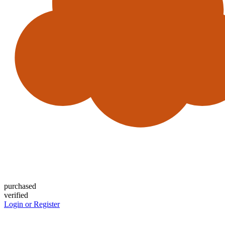
purchased
verified
Login or Register