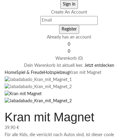
Create An Account
Already has an account
0
0
Warenkorb (0)
Dein Warenkorb ist aktuell leer.
Jetzt entdecken
Home
Spiel & Freude
Holzspielzeug
Kran mit Magnet
Kran mit Magnet
39,90
€
Für alle Kids, die verrückt nach Autos sind, ist dieser coole