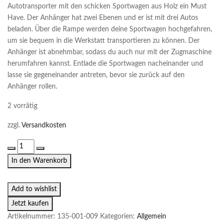
Autotransporter mit den schicken Sportwagen aus Holz ein Must
Have. Der Anhänger hat zwei Ebenen und er ist mit drei Autos
beladen. Über die Rampe werden deine Sportwagen hochgefahren,
um sie bequem in die Werkstatt transportieren zu können. Der
Anhänger ist abnehmbar, sodass du auch nur mit der Zugmaschine
herumfahren kannst. Entlade die Sportwagen nacheinander und
lasse sie gegeneinander antreten, bevor sie zurück auf den
Anhänger rollen.
2 vorrätig
zzgl.
Versandkosten
Kran
mit
In den Warenkorb
Magnet
Menge
Add to wishlist
Jetzt kaufen
Artikelnummer:
135-001-009
Kategorien:
Allgemein