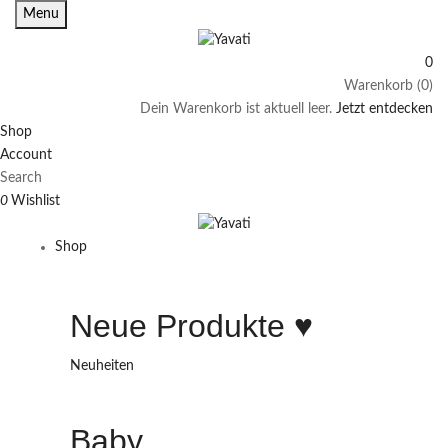
Menu
0
Warenkorb (0)
Dein Warenkorb ist aktuell leer.
Jetzt entdecken
Shop
Account
Search
0
Wishlist
Shop
Neue Produkte ♥️
Neuheiten
Baby