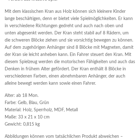
Mit dem klassischen Kran aus Holz können sich kleinere Kinder
lange beschäftigen, denn er bietet viele Spielmöglichkeiten. Er kann
in verschiedene Richtungen gedreht und auch nach oben und
unten abgesenkt werden. Der Kran steht stabil auf 8 Rädern, um
die schweren Blöcke ziehen und sie vorsichtig bewegen zu können.
Auf dem zugehörigen Anhänger sind 8 Blöcke mit Magneten, damit
der Kran sie leicht anheben kann. Ein Fahrer steuert den Kran. Mit
diesem Spielzeug werden die motorischen Fähigkeiten und auch das
Denken in frühem Alter gefördert. Der Kran enthält 8 Blöcke in
verschiedenen Farben, einen abnehmbaren Anhänger, der auch
alleine bewegt werden kann sowie einen Fahrer.
Alter: ab 18 Mon.
Farbe: Gelb, Blau, Grün
Material: Holz, Sperrholz, MDF, Metall
Maße: 33 x 21 x 10 cm
Gewicht: 0,815 kg
Abbildungen können vom tatsächlichen Produkt abweichen –