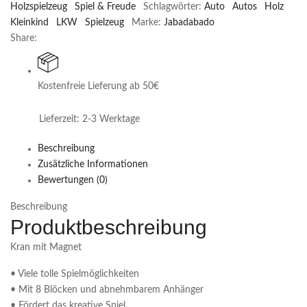
Holzspielzeug
Spiel & Freude
Schlagwörter:
Auto
Autos
Holz
Kleinkind
LKW
Spielzeug
Marke:
Jabadabado
Share:
Kostenfreie Lieferung ab 50€
Lieferzeit:
2-3 Werktage
Beschreibung
Zusätzliche Informationen
Bewertungen (0)
Beschreibung
Kran mit Magnet
• Viele tolle Spielmöglichkeiten
• Mit 8 Blöcken und abnehmbarem Anhänger
• Fördert das kreative Spiel