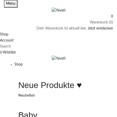
Menu
0
Warenkorb (0)
Dein Warenkorb ist aktuell leer.
Jetzt entdecken
Shop
Account
Search
0
Wishlist
Shop
Neue Produkte ♥️
Neuheiten
Baby