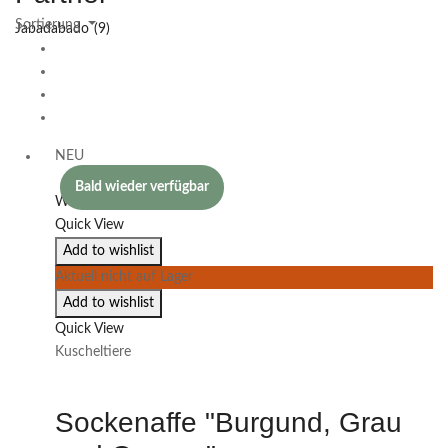
Jabadabado
(9)
NEU
Bald wieder verfügbar
Weiterlesen
Quick View
Add to wishlist
Aktuell nicht auf Lager
Add to wishlist
Quick View
Kuscheltiere
Sockenaffe "Burgund, Grau