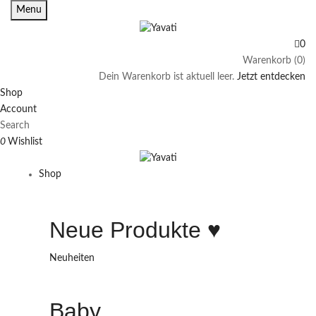
Menu
0
Warenkorb (0)
Dein Warenkorb ist aktuell leer.
Jetzt entdecken
Shop
Account
Search
0
Wishlist
Shop
Neue Produkte ♥️
Neuheiten
Baby