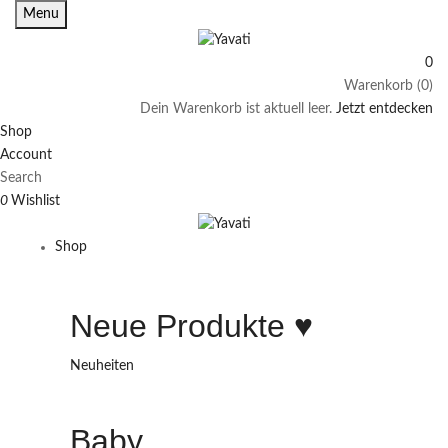
Menu
0
Warenkorb (0)
Dein Warenkorb ist aktuell leer.
Jetzt entdecken
Shop
Account
Search
0
Wishlist
Shop
Neue Produkte ♥️
Neuheiten
Baby