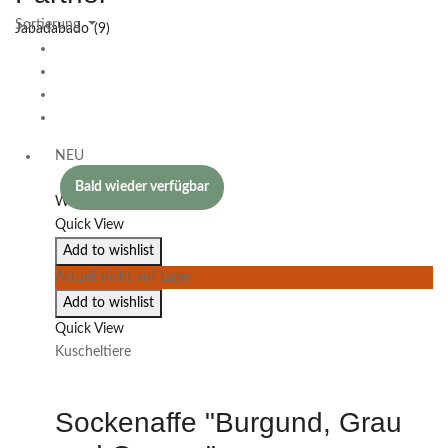
Jabadabado
(9)
NEU
Bald wieder verfügbar
Weiterlesen
Quick View
Add to wishlist
Aktuell nicht auf Lager
Add to wishlist
Quick View
Kuscheltiere
Sockenaffe "Burgund, Grau