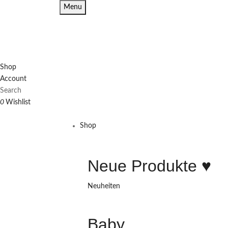
Menu
Shop
Account
Search
0
Wishlist
Shop
Neue Produkte ♥️
Neuheiten
Baby