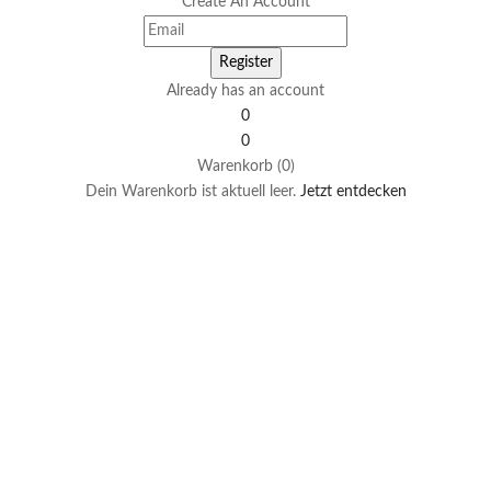
Create An Account
Already has an account
0
0
Warenkorb (0)
Dein Warenkorb ist aktuell leer.
Jetzt entdecken