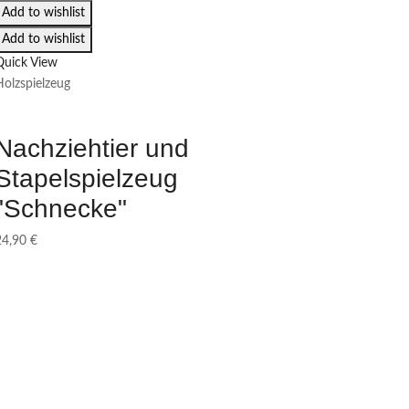
Add to wishlist
Add to wishlist
Quick View
Holzspielzeug
Nachziehtier und
Stapelspielzeug
"Schnecke"
24,90
€