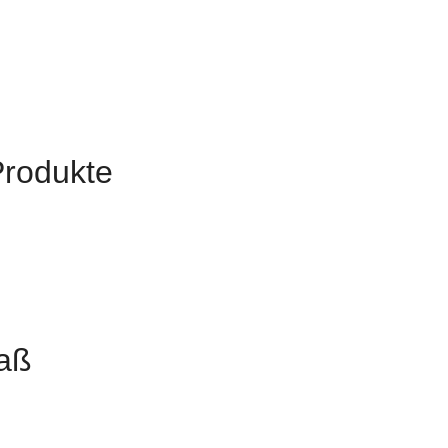
Produkte
aß