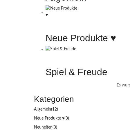
Neue Produkte ♥️
Spiel & Freude
Es wurd
Kategorien
Allgemein
(12)
Neue Produkte ♥️
(3)
Neuheiten
(3)