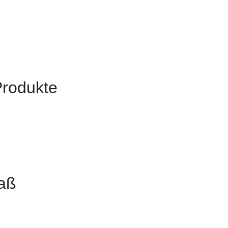
Produkte
aß