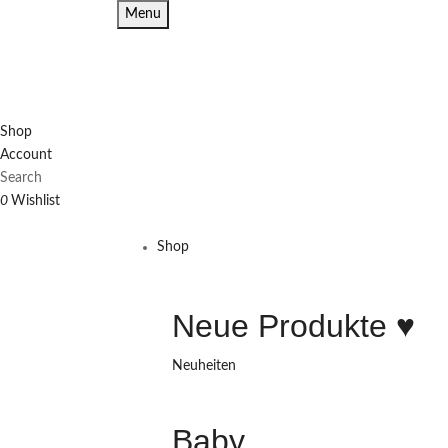
Menu
Shop
Account
Search
0
Wishlist
Shop
Neue Produkte ♥️
Neuheiten
Baby