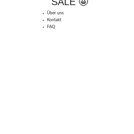
SALE 🤩
Über uns
Kontakt
FAQ