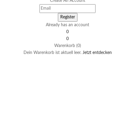
Create An Account
Already has an account
0
0
Warenkorb (0)
Dein Warenkorb ist aktuell leer.
Jetzt entdecken