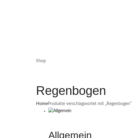
Shop
Regenbogen
Home
Produkte verschlagwortet mit „Regenbogen“
Allgemein