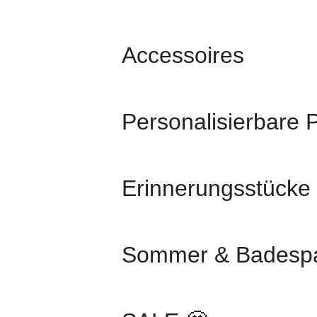
Accessoires
Personalisierbare 
Erinnerungsstücke
Sommer & Badesp