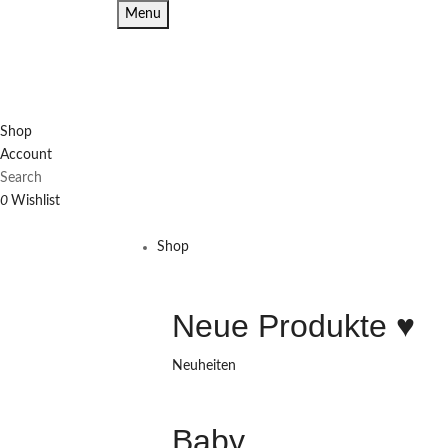
Menu
Shop
Account
Search
0
Wishlist
Shop
Neue Produkte ♥️
Neuheiten
Baby