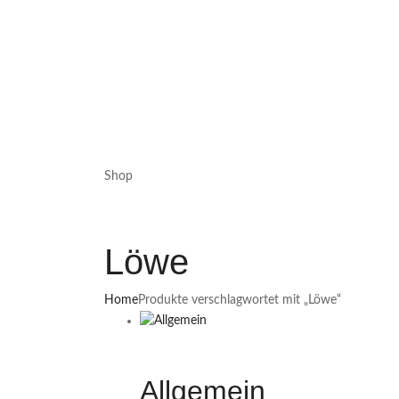
Shop
Löwe
Home
Produkte verschlagwortet mit „Löwe“
Allgemein