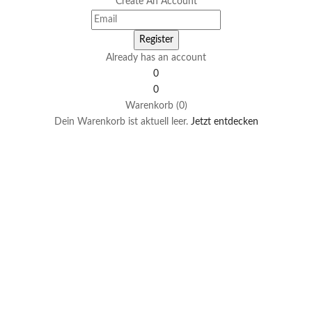
Create An Account
Already has an account
0
0
Warenkorb (0)
Dein Warenkorb ist aktuell leer.
Jetzt entdecken