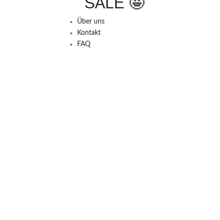
SALE 🤩
Über uns
Kontakt
FAQ