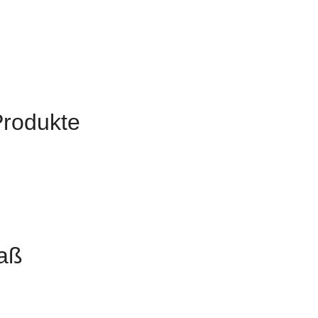
Produkte
aß