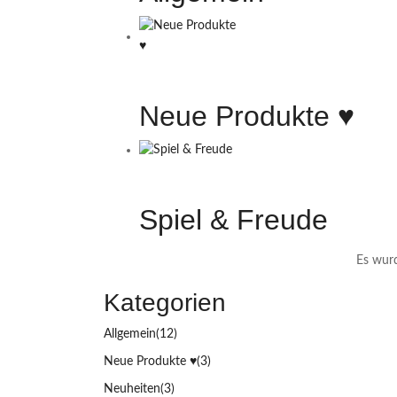
Neue Produkte ♥️
Spiel & Freude
Es wurd
Kategorien
Allgemein
(12)
Neue Produkte ♥️
(3)
Neuheiten
(3)