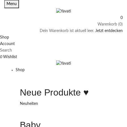
Menu
0
Warenkorb (0)
Dein Warenkorb ist aktuell leer.
Jetzt entdecken
Shop
Account
Search
0
Wishlist
Shop
Neue Produkte ♥️
Neuheiten
Baby