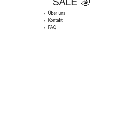
SALE 🤩
Über uns
Kontakt
FAQ