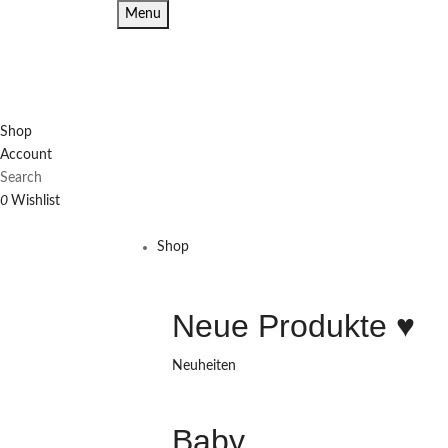
Menu
Shop
Account
Search
0
Wishlist
Shop
Neue Produkte ♥️
Neuheiten
Baby