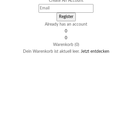
Create An Account
Already has an account
0
0
Warenkorb (0)
Dein Warenkorb ist aktuell leer.
Jetzt entdecken