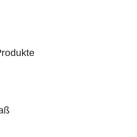
Produkte
aß