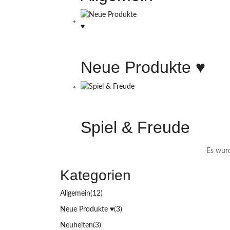
Neue Produkte ♥️
Spiel & Freude
Es wurd
Kategorien
Allgemein
(12)
Neue Produkte ♥️
(3)
Neuheiten
(3)