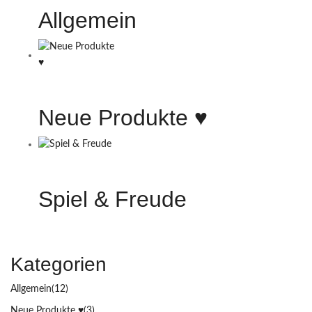
Allgemein
Neue Produkte ♥️
Spiel & Freude
Kategorien
Allgemein
(12)
Neue Produkte ♥️
(3)