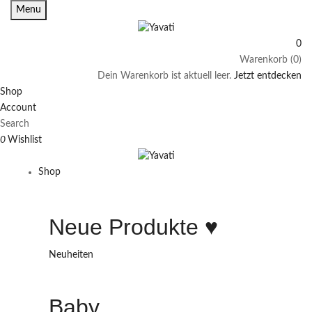
Menu
0
Warenkorb (0)
Dein Warenkorb ist aktuell leer.
Jetzt entdecken
Shop
Account
Search
0
Wishlist
Shop
Neue Produkte ♥️
Neuheiten
Baby