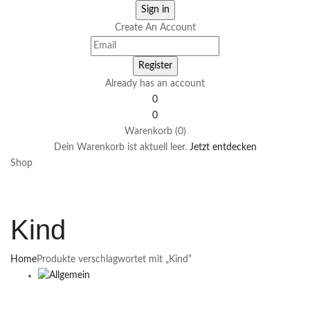
Create An Account
Already has an account
0
0
Warenkorb (0)
Dein Warenkorb ist aktuell leer.
Jetzt entdecken
Shop
Kind
Home
Produkte verschlagwortet mit „Kind“