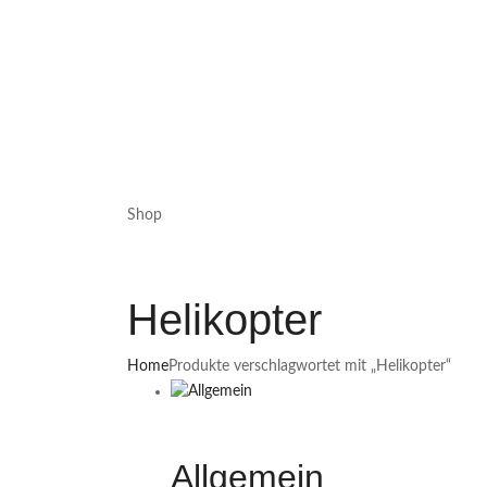
Shop
Helikopter
Home
Produkte verschlagwortet mit „Helikopter“
Allgemein