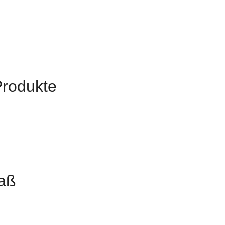
Produkte
aß