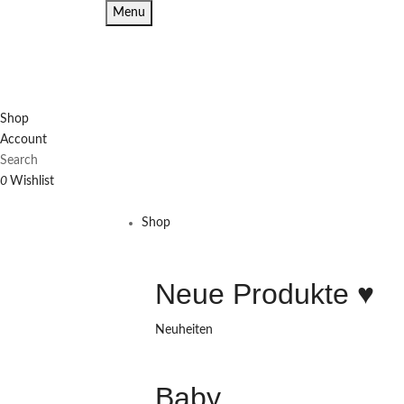
Menu
Shop
Account
Search
0
Wishlist
Shop
Neue Produkte ♥️
Neuheiten
Baby