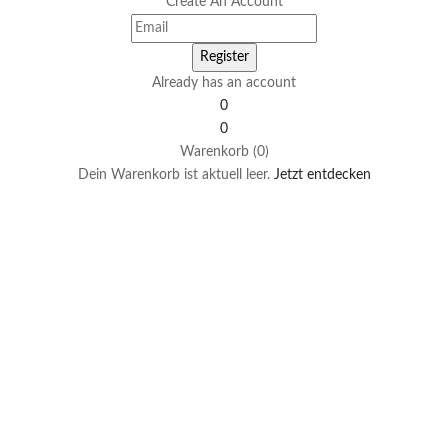
Create An Account
Already has an account
0
0
Warenkorb (0)
Dein Warenkorb ist aktuell leer.
Jetzt entdecken