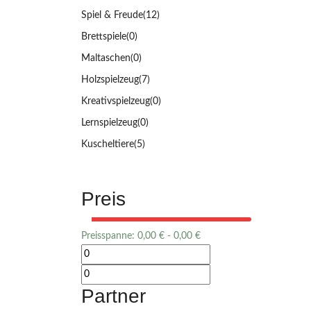
Spiel & Freude
(12)
Brettspiele
(0)
Maltaschen
(0)
Holzspielzeug
(7)
Kreativspielzeug
(0)
Lernspielzeug
(0)
Kuscheltiere
(5)
Preis
Preisspanne:
0,00
€
-
0,00
€
Partner