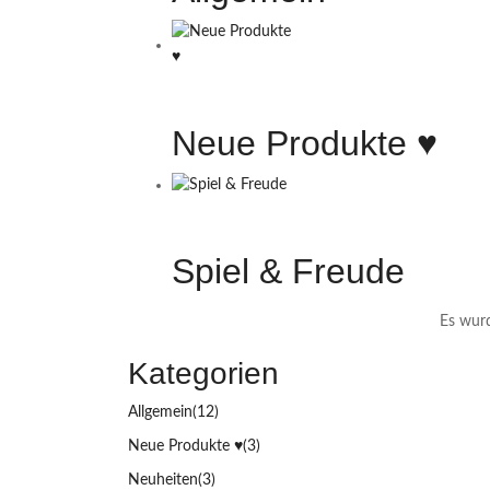
Neue Produkte ♥️
Spiel & Freude
Es wurd
Kategorien
Allgemein
(12)
Neue Produkte ♥️
(3)
Neuheiten
(3)