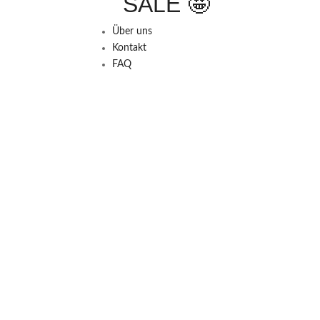
SALE 🤩
Über uns
Kontakt
FAQ