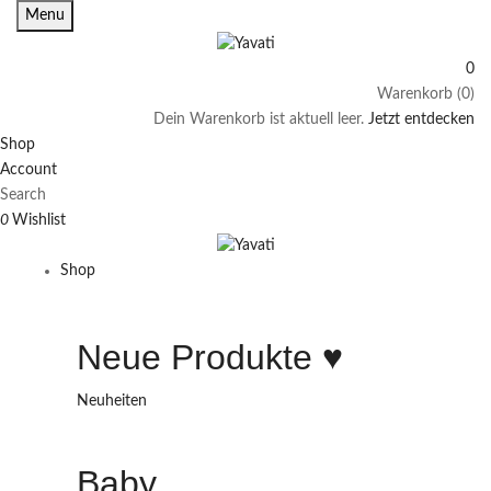
Menu
0
Warenkorb (0)
Dein Warenkorb ist aktuell leer.
Jetzt entdecken
Shop
Account
Search
0
Wishlist
Shop
Neue Produkte ♥️
Neuheiten
Baby