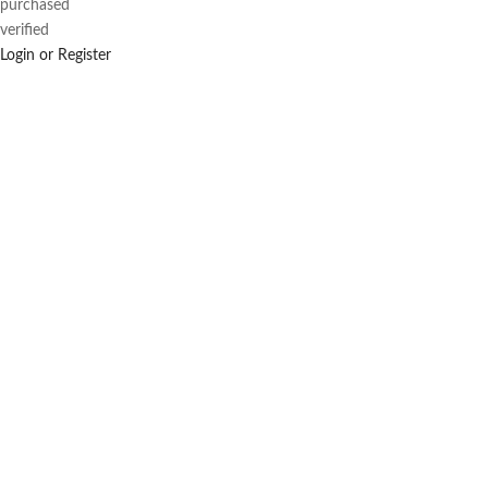
purchased
verified
Login or Register