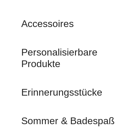
Accessoires
Personalisierbare
Produkte
Erinnerungsstücke
Sommer & Badespaß