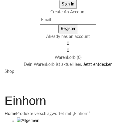
Create An Account
Already has an account
0
0
Warenkorb (0)
Dein Warenkorb ist aktuell leer.
Jetzt entdecken
Shop
Einhorn
Home
Produkte verschlagwortet mit „Einhorn“