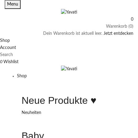
Menu
0
Warenkorb (0)
Dein Warenkorb ist aktuell leer.
Jetzt entdecken
Shop
Account
Search
0
Wishlist
Shop
Neue Produkte ♥️
Neuheiten
Baby