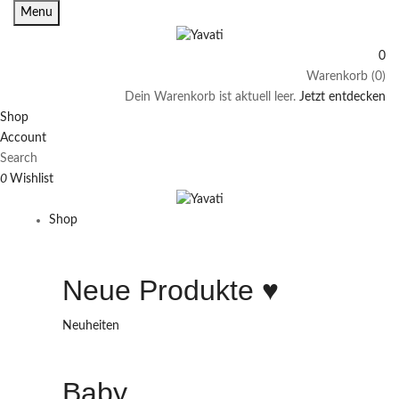
Menu
0
Warenkorb (0)
Dein Warenkorb ist aktuell leer.
Jetzt entdecken
Shop
Account
Search
0
Wishlist
Shop
Neue Produkte ♥️
Neuheiten
Baby