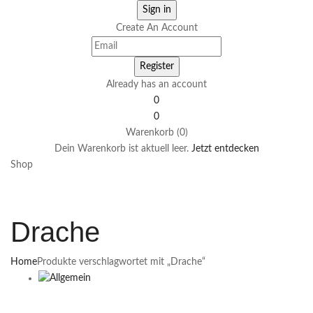
Create An Account
Already has an account
0
0
Warenkorb (0)
Dein Warenkorb ist aktuell leer.
Jetzt entdecken
Shop
Drache
Home
Produkte verschlagwortet mit „Drache“