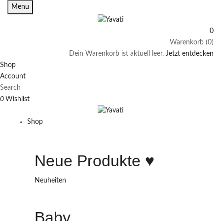
Menu
0
Warenkorb (0)
Dein Warenkorb ist aktuell leer.
Jetzt entdecken
Shop
Account
Search
0
Wishlist
Shop
Neue Produkte ♥️
Neuheiten
Baby