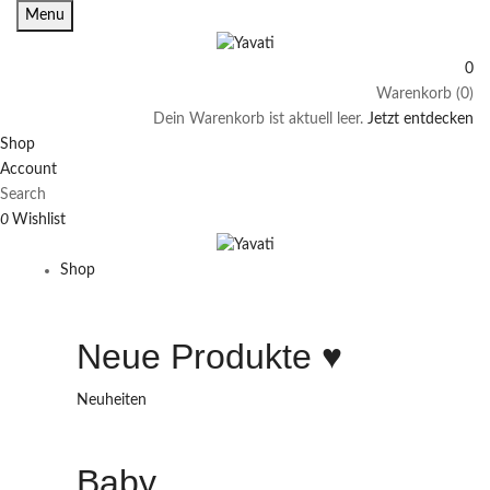
Menu
0
Warenkorb (0)
Dein Warenkorb ist aktuell leer.
Jetzt entdecken
Shop
Account
Search
0
Wishlist
Shop
Neue Produkte ♥️
Neuheiten
Baby