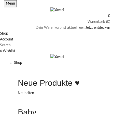
Menu
0
Warenkorb (0)
Dein Warenkorb ist aktuell leer.
Jetzt entdecken
Shop
Account
Search
0
Wishlist
Shop
Neue Produkte ♥️
Neuheiten
Baby