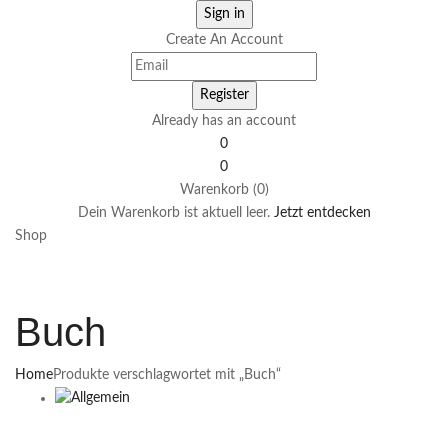
Create An Account
Already has an account
0
0
Warenkorb (0)
Dein Warenkorb ist aktuell leer.
Jetzt entdecken
Shop
Buch
Home
Produkte verschlagwortet mit „Buch“