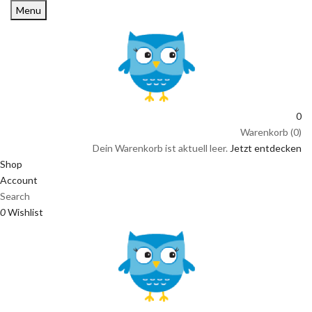
Menu
0
Warenkorb (0)
Dein Warenkorb ist aktuell leer.
Jetzt entdecken
Shop
Account
Search
0
Wishlist