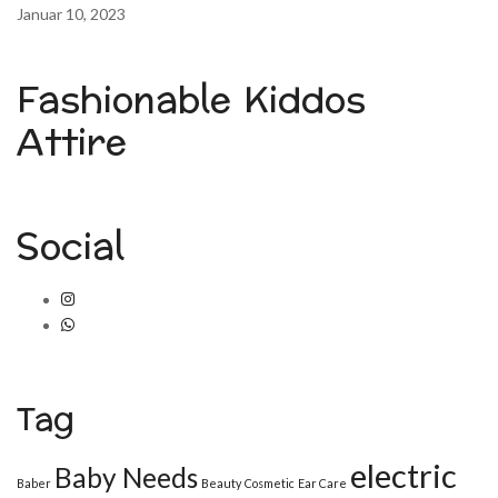
Januar 10, 2023
Fashionable Kiddos
Attire
Social
Tag
electric
Baby Needs
Baber
Beauty
Cosmetic
Ear Care