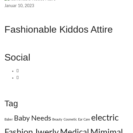
Januar 10, 2023
Fashionable Kiddos Attire
Social
Tag
electric
Baby Needs
Baber
Beauty
Cosmetic
Ear Care
Fashion
Jwerly
Mimimal
Medical